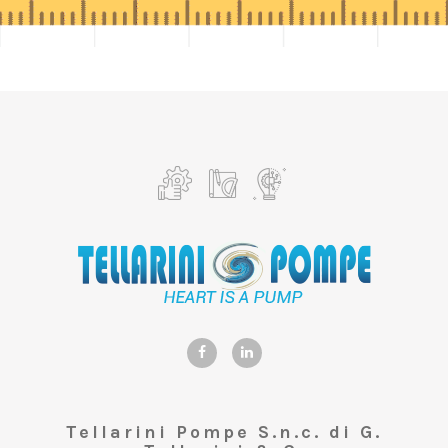
Tellarini Pompe S.n.c. di G.