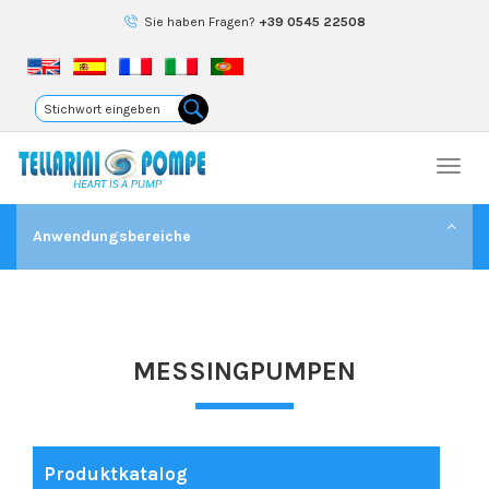
Sie haben Fragen?
+39 0545 22508
Togg
navi
Anwendungsbereiche
MESSINGPUMPEN
Produktkatalog