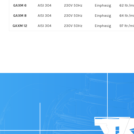
GAXM 6
AISI 304
230V 50Hz
Einphasig
62 ltr./m
GAXM 8
AISI 304
230V 50Hz
Einphasig
64 ltr./m
GAXM 12
AISI 304
230V 50Hz
Einphasig
97 ltr./m