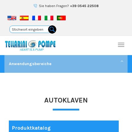
Sie haben Fragen?
+39 0545 22508
Togg
navi
Anwendungsbereiche
AUTOKLAVEN
Produktkatalog