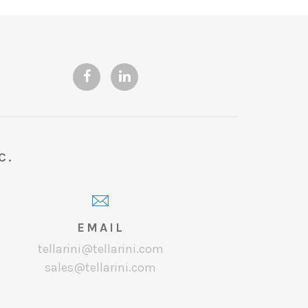
C.
EMAIL
tellarini@tellarini.com
sales@tellarini.com