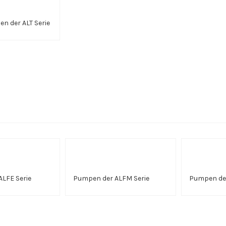
n der ALT Serie
LFE Serie
Pumpen der ALFM Serie
Pumpen der