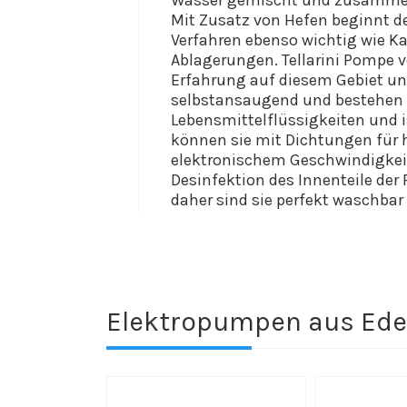
Wasser gemischt und zusammen
Mit
Zusatz von
Hefen beginnt d
Verfahren
ebenso wichtig wie Ka
Ablagerungen. Tellarini Pompe v
Erfahrung auf diesem Gebiet un
selbstansaugend und bestehen vo
Lebensmittelflüssigkeiten und
können sie mit Dichtungen für 
elektronischem Geschwindigkei
Desinfektion des Innenteile de
daher sind sie perfekt waschbar
Elektropumpen aus Ede