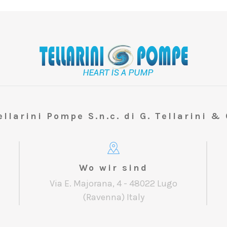
ellarini Pompe S.n.c. di G. Tellarini & 
Wo wir sind
Via E. Majorana, 4 - 48022 Lugo
(Ravenna) Italy