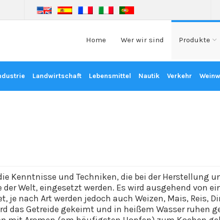
Home
Wer wir sind
Produkte
ndustrie
Landwirtschaft
Lebensmittel
Nautik
Verkehr
Weinw
ie Kenntnisse und Techniken, die bei der Herstellung u
 der Welt, eingesetzt werden. Es wird ausgehend von ei
t, je nach Art werden jedoch auch Weizen, Mais, Reis, 
ird das Getreide gekeimt und in heißem Wasser ruhen ge