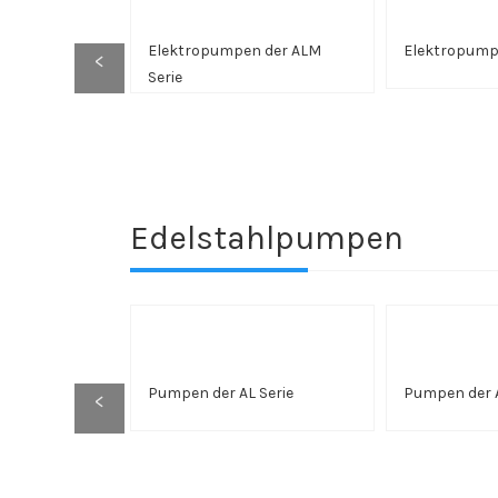
Elektropumpen der ALM
Elektropumpe
<
Serie
Edelstahlpumpen
Pumpen der AL Serie
Pumpen der A
<