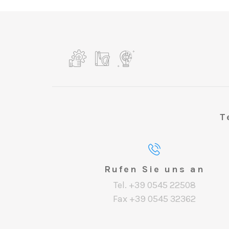
T
Rufen Sie uns an
Tel. +39 0545 22508
Fax +39 0545 32362