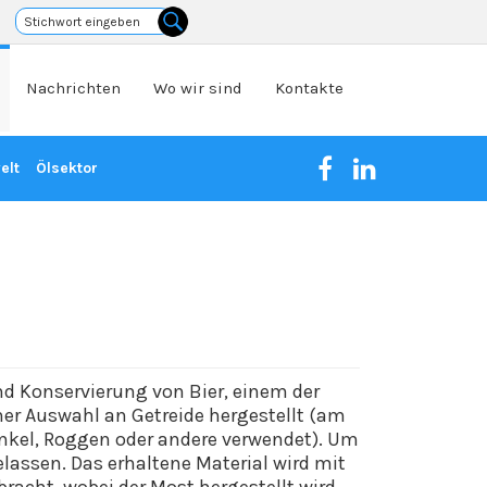
Nachrichten
Wo wir sind
Kontakte
elt
Ölsektor
nd Konservierung von Bier, einem der
ner Auswahl an Getreide hergestellt (am
Dinkel, Roggen oder andere verwendet). Um
lassen. Das erhaltene Material wird mit