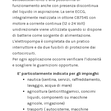
funzionamento anche con presenza discontinua
del liquido in aspirazione. La serie ECCG,
integralmente realizzata in ottone CB754S con
motore a corrente continua (12 o 24 Volt)
unidirezionale viene utilizzata quando si dispone
di batterie come sorgente di alimentazione.
L'elettropompa è completata da un pratico
interruttore e da due fusibili di protezione dai
cortocircuiti.
Per ogni applicazione occorre verificare l'idoneità
e scegliere le guarnizioni opportune.
E' particolarmente indicata per gli impieghi:
nautica (sentina, servizi, raffreddamento,
lavaggio, acqua di mare)
agricoltura (anticrittogamici, concimi
liquidi, componenti su macchine
agricole, irrigazione)
trasporti ( autocisterne, macchine