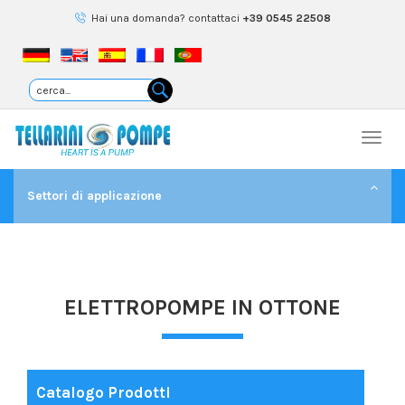
Hai una domanda? contattaci
+39 0545 22508
Togg
navi
Settori di applicazione
ELETTROPOMPE IN OTTONE
Catalogo Prodotti