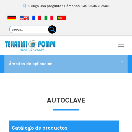
¿Tengo una pregunta? Llámenos
+39 0545 22508
Togg
navi
Ámbitos de aplicación
AUTOCLAVE
Catálogo de productos