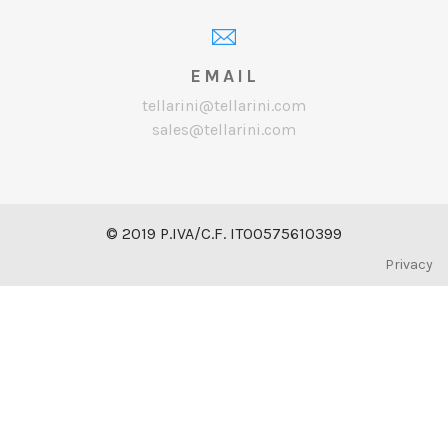
EMAIL
tellarini@tellarini.com
sales@tellarini.com
© 2019 P.IVA/C.F. IT00575610399
Privacy