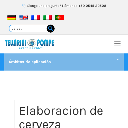
¿Tengo una pregunta? Llámenos
+39 0545 22508
Togg
navi
Ámbitos de aplicación
Elaboracion de
cerveza