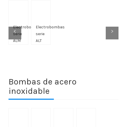
Electrobombas
Electrobombas
<
>
serie
serie
ALM
ALT
Bombas de acero
inoxidable