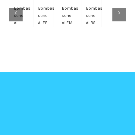
Bombas
Bombas
Bombas
Bombas
<
>
serie
serie
serie
serie
AL
ALFE
ALFM
ALBS