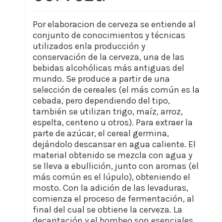
Por elaboracion de cerveza se entiende al
conjunto de conocimientos y técnicas
utilizados enla producción y
conservación de la cerveza, una de las
bebidas alcohólicas más antiguas del
mundo. Se produce a partir de una
selección de cereales (el más común es la
cebada, pero dependiendo del tipo,
también se utilizan trigo, maíz, arroz,
espelta, centeno u otros). Para extraer la
parte de azúcar, el cereal germina,
dejándolo descansar en agua caliente. El
material obtenido se mezcla con agua y
se lleva a ebullición, junto con aromas (el
más común es el lúpulo), obteniendo el
mosto. Con la adición de las levaduras,
comienza el proceso de fermentación, al
final del cual se obtiene la cerveza. La
decantación y el bombeo son esenciales