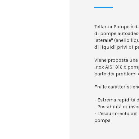
Tellarini Pompe è d
di pompe autoadesca
laterale" (anello liq
di liquidi privi di 
Viene proposta una
inox AISI 316 e pom
parte dei problemi d
Fra le caratteristic
- Estrema rapidità
- Possibilità di inve
- L'esaurimento del
pompa