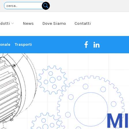
odotti
News
Dove Siamo
Contatti
ionale
Trasporti