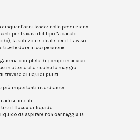
a cinquant'anni leader nella produzione
nti per travasi del tipo "a canale
uido), la soluzione ideale per il travaso
particelle dure in sospensione.
 gamma completa di pompe in acciaio
pe in ottone che risolve la maggior
i travaso di liquidi puliti.
he più importanti ricordiamo:
 di adescamento
rtire il flusso di liquido
 liquido da aspirare non danneggia la