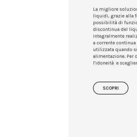
La migliore soluzion
liquidi, grazie alla
possibilità di fun
discontinua del liqu
integralmente realiz
a corrente continua 
utilizzata quando s
alimentazione. Per o
l'idoneità e sceglie
SCOPRI