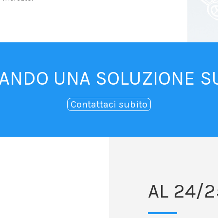
CANDO UNA SOLUZIONE S
Contattaci subito
AL 24/2