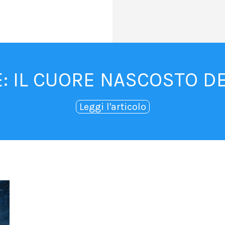
: IL CUORE NASCOSTO 
Leggi l'articolo