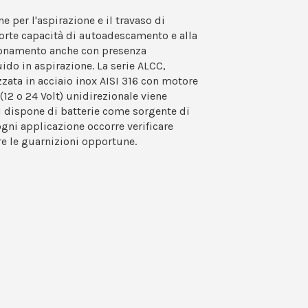
e per l'aspirazione e il travaso di
 forte capacità di autoadescamento e alla
zionamento anche con presenza
ido in aspirazione. La serie ALCC,
zata in acciaio inox AISI 316 con motore
(12 o 24 Volt) unidirezionale viene
i dispone di batterie come sorgente di
gni applicazione occorre verificare
re le guarnizioni opportune.