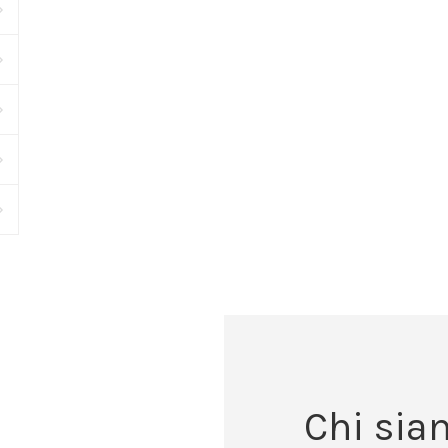
Chi sia