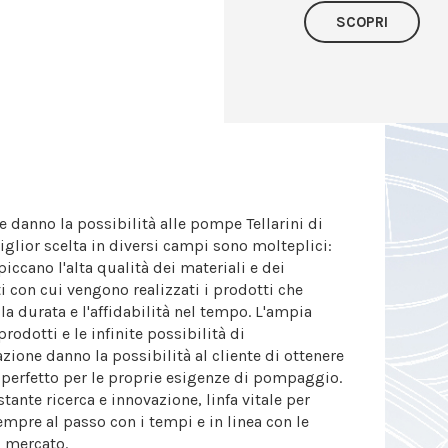
SCOPRI
he danno la possibilità alle pompe Tellarini di
iglior scelta in diversi campi sono molteplici:
spiccano l'alta qualità dei materiali e dei
con cui vengono realizzati i prodotti che
la durata e l'affidabilità nel tempo. L'ampia
odotti e le infinite possibilità di
ione danno la possibilità al cliente di ottenere
 perfetto per le proprie esigenze di pompaggio.
stante ricerca e innovazione, linfa vitale per
mpre al passo con i tempi e in linea con le
i mercato.